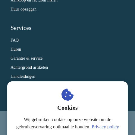
Aankoop en facturen inzien
Huur opzeggen
Services
FAQ
Huren
Garantie & service
Achtergrond artikelen
Handleidingen
Therapeuten die onze apparatuur gebruiken
Kennisbank
Cookies
Wij gebruiken cookies op onze website om de
© MagnaCare
gebruikerservaring optimaal te houden.
Privacy policy