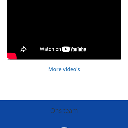
More video's
Ons team