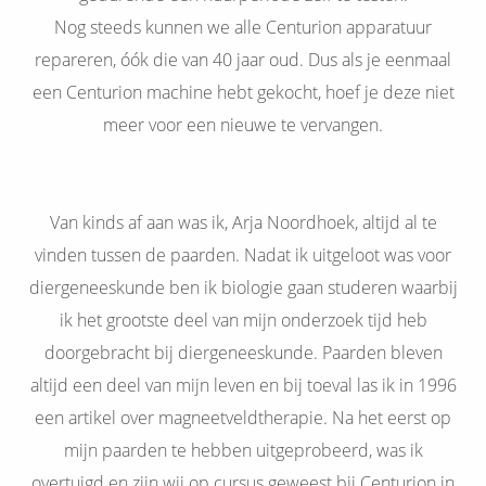
Nog steeds kunnen we alle Centurion apparatuur
repareren, óók die van 40 jaar oud. Dus als je eenmaal
een Centurion machine hebt gekocht, hoef je deze niet
meer voor een nieuwe te vervangen.
MagnaCare
Van kinds af aan was ik, Arja Noordhoek, altijd al te
vinden tussen de paarden. Nadat ik uitgeloot was voor
diergeneeskunde ben ik biologie gaan studeren waarbij
ik het grootste deel van mijn onderzoek tijd heb
doorgebracht bij diergeneeskunde. Paarden bleven
altijd een deel van mijn leven en bij toeval las ik in 1996
een artikel over magneetveldtherapie. Na het eerst op
mijn paarden te hebben uitgeprobeerd, was ik
overtuigd en zijn wij op cursus geweest bij Centurion in