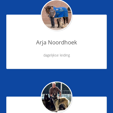
Arja Noordhoek
dagelijkse leiding