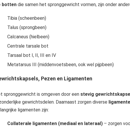
e
botten
die samen het spronggewricht vormen, zijn onder ander
Tibia (scheenbeen)
Talus (sprongbeen)
Calcaneus (hielbeen)
Centrale tarsale bot
Tarsaal bot I, II, III en IV
Metatarsus III (middenvoetsbeen, ook wel pijpbeen)
wrichtskapsels, Pezen en Ligamenten
t spronggewricht is omgeven door een
stevig gewrichtskapse
zonderlijke gewrichtsdelen. Daarnaast zorgen diverse
ligament
langrijke ligamenten zijn:
Collaterale ligamenten (mediaal en lateraal)
– zorgen voor 