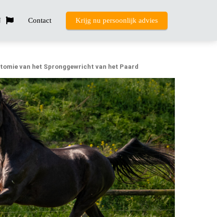
N
Contact
Krijg nu persoonlijk advies
tomie van het Spronggewricht van het Paard