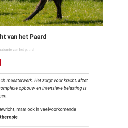
ht van het Paard
atomie van het paard
h meesterwerk. Het zorgt voor kracht, afzet
complexe opbouw en intensieve belasting is
gen.
ewricht, maar ook in veelvoorkomende
-therapie
.