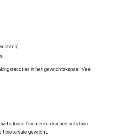
wrichten).
el
kingsreacties in het gewrichtskapsel. Veel
aarbij losse fragmenten kunnen ontstaan,
tibiotarsale gewricht.