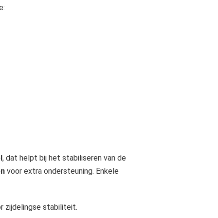
e:
l
, dat helpt bij het stabiliseren van de
en
voor extra ondersteuning. Enkele
zijdelingse stabiliteit.