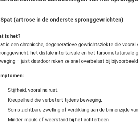
.
Spat (artrose in de onderste spronggewrichten)
t is het?
at is een chronische, degeneratieve gewrichtsziekte die vooral
ronggewricht: het distale intertarsale en het tarsometatarsale g
weging – juist daardoor raken ze snel overbelast bij bijvoorbeel
ymptomen:
Stijfheid, vooral na rust.
Kreupelheid die verbetert tijdens beweging.
Soms zichtbare zwelling of verdikking aan de binnenzijde va
Minder impuls of weerstand bij het achterbeen.