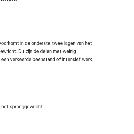
 voorkomt in de onderste twee lagen van het
ewricht. Dit zijn de delen met weinig
d een verkeerde beenstand of intensief werk.
n het spronggewricht.