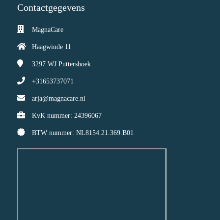
Contactgegevens
MagnaCare
Haagwinde 11
3297 WJ
Puttershoek
+31653737071
arja@magnacare.nl
KvK nummer: 24396067
BTW nummer: NL8154.21.369.B01