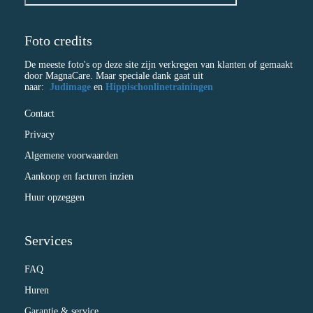
Foto credits
De meeste foto's op deze site zijn verkregen van klanten of gemaakt
door MagnaCare. Maar speciale dank gaat uit
naar:
Judimage
en
Hippischonlinetrainingen
Contact
Privacy
Algemene voorwaarden
Aankoop en facturen inzien
Huur opzeggen
Services
FAQ
Huren
Garantie & service