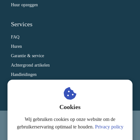
Huur opzeggen
Services
FAQ
Huren
Garantie & service
Achtergrond artikelen
Handleidingen
Therapeuten die onze apparatuur gebruiken
Kennisbank
Cookies
Wij gebruiken cookies op onze website om de
© MagnaCare
gebruikerservaring optimaal te houden.
Privacy policy