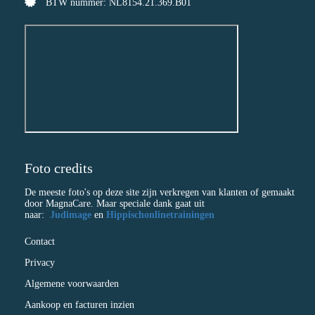
BTW nummer: NL8154.21.369.B01
Foto credits
De meeste foto's op deze site zijn verkregen van klanten of gemaakt
door MagnaCare. Maar speciale dank gaat uit
naar:
Judimage
en
Hippischonlinetrainingen
Contact
Privacy
Algemene voorwaarden
Aankoop en facturen inzien