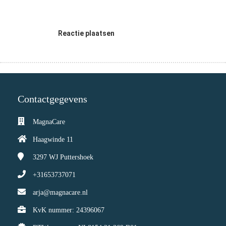
Reactie plaatsen
Contactgegevens
MagnaCare
Haagwinde 11
3297 WJ
Puttershoek
+31653737071
arja@magnacare.nl
KvK nummer: 24396067