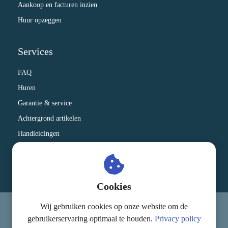
Aankoop en facturen inzien
Huur opzeggen
Services
FAQ
Huren
Garantie & service
Achtergrond artikelen
Handleidingen
Therapeuten die onze apparatuur gebruiken
Kennisbank
Cookies
Wij gebruiken cookies op onze website om de
© MagnaCare
gebruikerservaring optimaal te houden.
Privacy policy