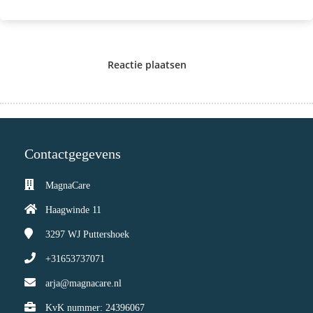
Reactie plaatsen
Contactgegevens
MagnaCare
Haagwinde 11
3297 WJ
Puttershoek
+31653737071
arja@magnacare.nl
KvK nummer: 24396067