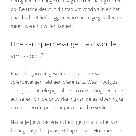
neusgaten, een hoge hartslag en ademhaling treden
op. De urine kleurt in dit stadium roodbruin en het
paard zal het liefst liggen en in sommige gevallen niet
meer overeind willen komen.
Hoe kan spierbevangenheid worden
verholpen?
Raadpleeg in alle gevallen en stadiums van
spierbevangenheid een dierenarts. Waar nodig zal
deze je eventuele pijnstillers en ontstekingsremmers
adviseren, om de ontwikkeling van de aandoening te
remmen en de pijn voor jouw paard te verlichten.
Nadat je jouw dierenarts hebt gecontact is het van
belang dat je het paard stil op stal zet. Hoe meer de