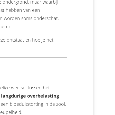
de ondergrond, maar waarbij
 last hebben van een
en worden soms onderschat,
en zijn.
deze ontstaat en hoe je het
elige weefsel tussen het
 langdurige overbelasting
 een bloeduitstorting in de zool.
reupelheid.