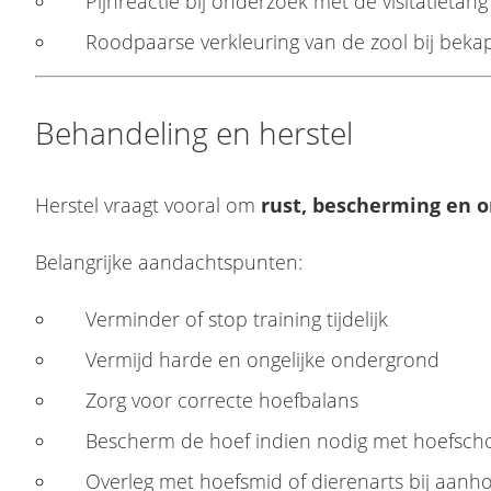
Pijnreactie bij onderzoek met de visitatietang
Roodpaarse verkleuring van de zool bij bek
Behandeling en herstel
Herstel vraagt vooral om
rust, bescherming en 
Belangrijke aandachtspunten:
Verminder of stop training tijdelijk
Vermijd harde en ongelijke ondergrond
Zorg voor correcte hoefbalans
Bescherm de hoef indien nodig met hoefscho
Overleg met hoefsmid of dierenarts bij aan