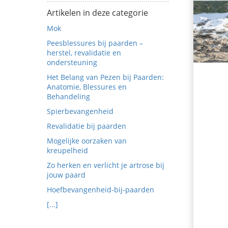
ezoeker.
Artikelen in deze categorie
Mok
Voorkeuren opslaan
Peesblessures bij paarden –
herstel, revalidatie en
ondersteuning
Het Belang van Pezen bij Paarden:
Anatomie, Blessures en
Behandeling
Spierbevangenheid
Revalidatie bij paarden
Mogelijke oorzaken van
kreupelheid
Zo herken en verlicht je artrose bij
jouw paard
Hoefbevangenheid-bij-paarden
[...]