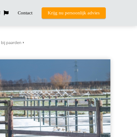
N
Contact
Krijg nu persoonlijk advies
bij paarden