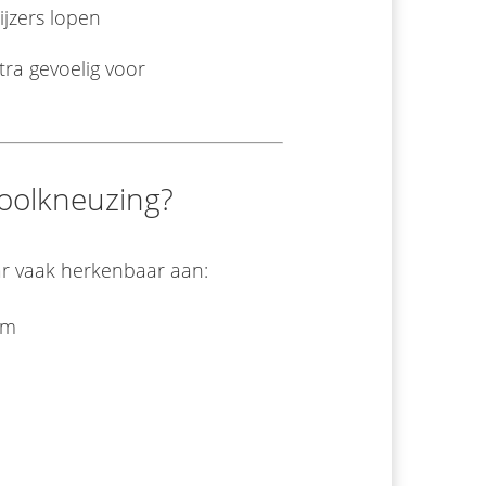
ijzers lopen
tra gevoelig voor
oolkneuzing?
aar vaak herkenbaar aan:
em