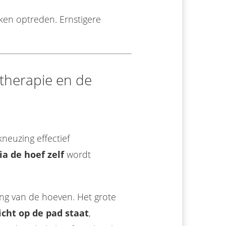
ken optreden. Ernstigere
therapie en de
neuzing effectief
ia de hoef zelf
wordt
ing van de hoeven. Het grote
cht op de pad staat
,