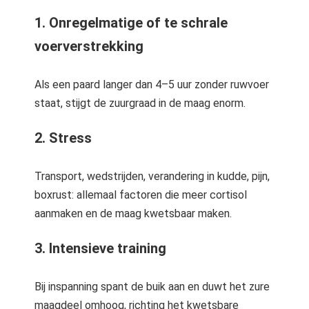
1. Onregelmatige of te schrale
voerverstrekking
Als een paard langer dan 4–5 uur zonder ruwvoer
staat, stijgt de zuurgraad in de maag enorm.
2. Stress
Transport, wedstrijden, verandering in kudde, pijn,
boxrust: allemaal factoren die meer cortisol
aanmaken en de maag kwetsbaar maken.
3. Intensieve training
Bij inspanning spant de buik aan en duwt het zure
maagdeel omhoog, richting het kwetsbare