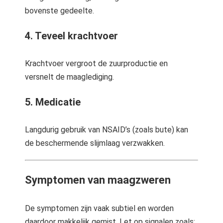
bovenste gedeelte.
4. Teveel krachtvoer
Krachtvoer vergroot de zuurproductie en
versnelt de maaglediging.
5. Medicatie
Langdurig gebruik van NSAID’s (zoals bute) kan
de beschermende slijmlaag verzwakken.
Symptomen van maagzweren
De symptomen zijn vaak subtiel en worden
daardoor makkelijk gemist. Let op signalen zoals: