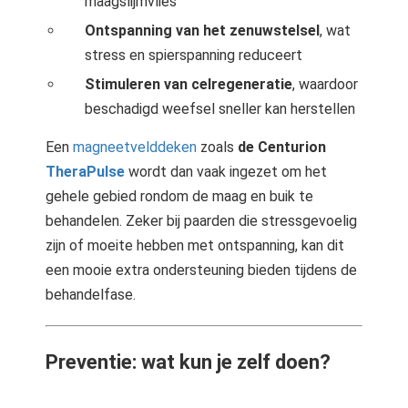
maagslijmvlies
Ontspanning van het zenuwstelsel
, wat
stress en spierspanning reduceert
Stimuleren van celregeneratie
, waardoor
beschadigd weefsel sneller kan herstellen
Een
magneetvelddeken
zoals
de Centurion
TheraPulse
wordt dan vaak ingezet om het
gehele gebied rondom de maag en buik te
behandelen. Zeker bij paarden die stressgevoelig
zijn of moeite hebben met ontspanning, kan dit
een mooie extra ondersteuning bieden tijdens de
behandelfase.
Preventie: wat kun je zelf doen?