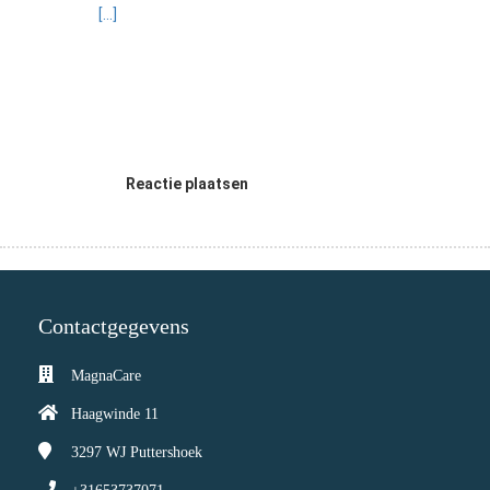
[...]
Reactie plaatsen
Contactgegevens
MagnaCare
Haagwinde 11
3297 WJ
Puttershoek