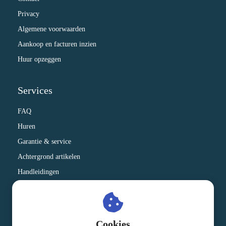
Privacy
Algemene voorwaarden
Aankoop en facturen inzien
Huur opzeggen
Services
FAQ
Huren
Garantie & service
Achtergrond artikelen
Handleidingen
Therapeuten die onze apparatuur gebruiken
Kennisbank
Cookies