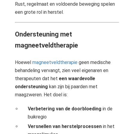
Rust, regelmaat en voldoende beweging spelen
een grote rol in herstel.
Ondersteuning met
magneetveldtherapie
Hoewel
magneetveldtherapie
geen medische
behandeling vervangt, zien veel eigenaren en
therapeuten dat het
een waardevolle
ondersteuning
kan zijn bij paarden met
maagzweren. Het doel is:
Verbetering van de doorbloeding
in de
buikregio
Versnellen van herstelprocessen
in het