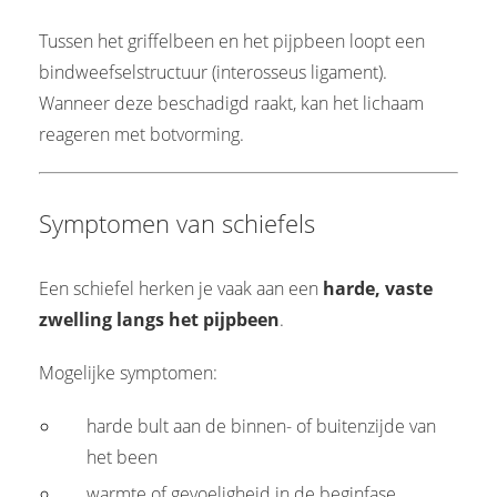
Tussen het griffelbeen en het pijpbeen loopt een
bindweefselstructuur (interosseus ligament).
Wanneer deze beschadigd raakt, kan het lichaam
reageren met botvorming.
Symptomen van schiefels
Een schiefel herken je vaak aan een
harde, vaste
zwelling langs het pijpbeen
.
Mogelijke symptomen:
harde bult aan de binnen- of buitenzijde van
het been
warmte of gevoeligheid in de beginfase