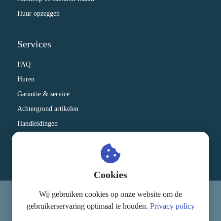
Huur opzeggen
Services
FAQ
Huren
Garantie & service
Achtergrond artikelen
Handleidingen
Therapeuten die onze apparatuur gebruiken
Kennisbank
Cookies
Wij gebruiken cookies op onze website om de
© MagnaCare
gebruikerservaring optimaal te houden.
Privacy policy