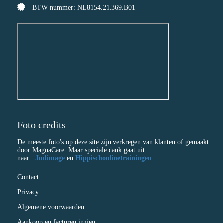
BTW nummer: NL8154.21.369.B01
Foto credits
De meeste foto's op deze site zijn verkregen van klanten of gemaakt
door MagnaCare. Maar speciale dank gaat uit
naar:
Judimage
en
Hippischonlinetrainingen
Contact
Privacy
Algemene voorwaarden
Aankoop en facturen inzien