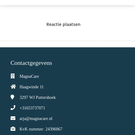
Reactie plaatsen
Contactgegevens
MagnaCare
Haagwinde 11
3297 WJ
Puttershoek
+31653737071
arja@magnacare.nl
KvK nummer: 24396067