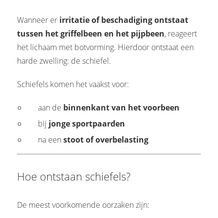
Wanneer er
irritatie of beschadiging ontstaat
tussen het griffelbeen en het pijpbeen
, reageert
het lichaam met botvorming. Hierdoor ontstaat een
harde zwelling: de schiefel.
Schiefels komen het vaakst voor:
aan de
binnenkant van het voorbeen
bij
jonge sportpaarden
na een
stoot of overbelasting
Hoe ontstaan schiefels?
De meest voorkomende oorzaken zijn: